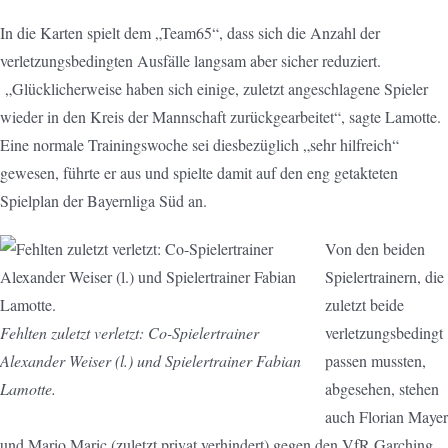
In die Karten spielt dem „Team65“, dass sich die Anzahl der
verletzungsbedingten Ausfälle langsam aber sicher reduziert.
„Glücklicherweise haben sich einige, zuletzt angeschlagene Spieler
wieder in den Kreis der Mannschaft zurückgearbeitet“, sagte Lamotte.
Eine normale Trainingswoche sei diesbezüglich „sehr hilfreich“
gewesen, führte er aus und spielte damit auf den eng getakteten
Spielplan der Bayernliga Süd an.
Von den beiden
Spielertrainern, die
zuletzt beide
Fehlten zuletzt verletzt: Co-Spielertrainer
verletzungsbedingt
Alexander Weiser (l.) und Spielertrainer Fabian
passen mussten,
Lamotte.
abgesehen, stehen
auch Florian Mayer
und Mario Maric (zuletzt privat verhindert) gegen den VfR Garching