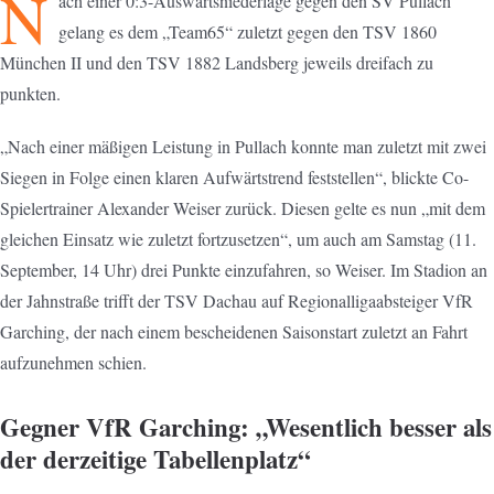
N
ach einer 0:3-Auswärtsniederlage gegen den SV Pullach
gelang es dem „Team65“ zuletzt gegen den TSV 1860
München II und den TSV 1882 Landsberg jeweils dreifach zu
punkten.
„Nach einer mäßigen Leistung in Pullach konnte man zuletzt mit zwei
Siegen in Folge einen klaren Aufwärtstrend feststellen“, blickte Co-
Spielertrainer Alexander Weiser zurück. Diesen gelte es nun „mit dem
gleichen Einsatz wie zuletzt fortzusetzen“, um auch am Samstag (11.
September, 14 Uhr) drei Punkte einzufahren, so Weiser. Im Stadion an
der Jahnstraße trifft der TSV Dachau auf Regionalligaabsteiger VfR
Garching, der nach einem bescheidenen Saisonstart zuletzt an Fahrt
aufzunehmen schien.
Gegner VfR Garching: „Wesentlich besser als
der derzeitige Tabellenplatz“