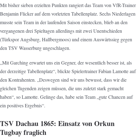
Mit bisher sieben erzielten Punkten rangiert das Team von VfR-Trainer
Benjamin Flicker auf dem vorletzten Tabellenplatz. Sechs Niederlagen
musste sein Team in der laufenden Saison einstecken, blieb an den
vergangenen drei Spieltagen allerdings mit zwei Unentschieden
(Türkspor Augsburg, Hallbergmoos) und einem Auswärtssieg gegen
den TSV Wasserburg ungeschlagen.
„Mit Garching erwartet uns ein Gegner, der wesentlich besser ist, als
der derzeitige Tabellenplatz“, blickte Spielertrainer Fabian Lamotte auf
den Kontrahenten. „Deswegen sind wir uns bewusst, dass wir die
gleichen Tugenden zeigen müssen, die uns zuletzt stark gemacht
haben“, so Lamotte. Gelinge das, habe sein Team „gute Chancen auf
ein positives Ergebnis“.
TSV Dachau 1865: Einsatz von Orkun
Tugbay fraglich