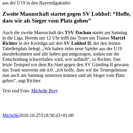
aus der U19 in den Bayernligakader.
Zweite Mannschaft startet gegen SV Lohhof: “Hoffe,
dass wir als Sieger vom Platz gehen”
Auch die zweite Mannschaft des
TSV Dachau
startet am Samstag
in die Liga. Bereits um 12 Uhr trifft das Team um Trainer
Marcel
Richter
in der Kreisliga auf den
SV Lohhof II
, der den letzten
Tabellenplatz belegt. „Wir haben zehn neue Spieler aus der U19
dazubekommen und alle haben gut mitgezogen, sodass mir die
Entscheidung schwerfallen wird, wer aufläuft“, so Richter. Das
letzte Testspiel vor dem Re-Start gegen den SV Günding II gewann
das Team souverän mit 4:0. „Ich hoffe, dass wir die Testergebnisse
nun auch am Samstag umsetzen können und als Sieger vom Platz
gehen“, sagt Richter.
Text und Foto:
Michelle Brey
Michelle
2020-10-25T18:56:43+01:00