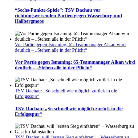
“Sechs-Punkte-Spiele”: TSV Dachau vor
richtungsweisenden Partien gegen Wasserburg und
Hallbergmoos
Vor Partie gegen Ismaning: 65-Teammanager Alkan wird
deutlich – „Stehen alle in der Pflicht“
Vor Partie gegen Ismaning: 65-Teammanager Alkan wird
deutlich – „Stehen alle in der Pflicht“
TSV Dachau: „So schnell wie möglich zurück in die
Erfolgsspur“
TSV Dachau: „So schnell wie möglich zurück in die
Erfolgsspur“
TSV Dachau will “ersten Sieg einfahren” – Wasserburg zu