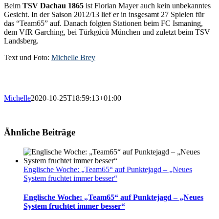
Beim
TSV Dachau 1865
ist Florian Mayer auch kein unbekanntes
Gesicht. In der Saison 2012/13 lief er in insgesamt 27 Spielen für
das “Team65” auf. Danach folgten Stationen beim FC Ismaning,
dem VfR Garching, bei Türkgücü München und zuletzt beim TSV
Landsberg.
Text und Foto:
Michelle Brey
Michelle
2020-10-25T18:59:13+01:00
Ähnliche Beiträge
Englische Woche: „Team65“ auf Punktejagd – „Neues
System fruchtet immer besser“
Englische Woche: „Team65“ auf Punktejagd – „Neues
System fruchtet immer besser“