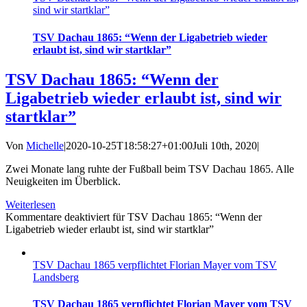
sind wir startklar”
TSV Dachau 1865: “Wenn der Ligabetrieb wieder
erlaubt ist, sind wir startklar”
TSV Dachau 1865: “Wenn der
Ligabetrieb wieder erlaubt ist, sind wir
startklar”
Von
Michelle
|
2020-10-25T18:58:27+01:00
Juli 10th, 2020
|
Zwei Monate lang ruhte der Fußball beim TSV Dachau 1865. Alle
Neuigkeiten im Überblick.
Weiterlesen
Kommentare deaktiviert
für TSV Dachau 1865: “Wenn der
Ligabetrieb wieder erlaubt ist, sind wir startklar”
TSV Dachau 1865 verpflichtet Florian Mayer vom TSV
Landsberg
TSV Dachau 1865 verpflichtet Florian Mayer vom TSV