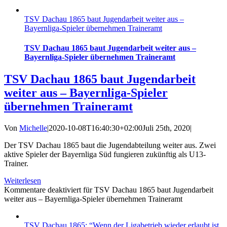
TSV Dachau 1865 baut Jugendarbeit weiter aus –
Bayernliga-Spieler übernehmen Traineramt
TSV Dachau 1865 baut Jugendarbeit weiter aus –
Bayernliga-Spieler übernehmen Traineramt
TSV Dachau 1865 baut Jugendarbeit
weiter aus – Bayernliga-Spieler
übernehmen Traineramt
Von
Michelle
|
2020-10-08T16:40:30+02:00
Juli 25th, 2020
|
Der TSV Dachau 1865 baut die Jugendabteilung weiter aus. Zwei
aktive Spieler der Bayernliga Süd fungieren zukünftig als U13-
Trainer.
Weiterlesen
Kommentare deaktiviert
für TSV Dachau 1865 baut Jugendarbeit
weiter aus – Bayernliga-Spieler übernehmen Traineramt
TSV Dachau 1865: “Wenn der Ligabetrieb wieder erlaubt ist,