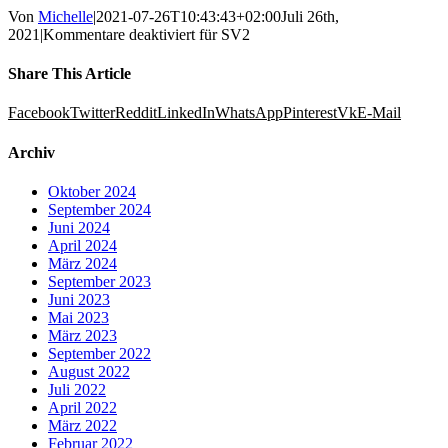
Von
Michelle
|
2021-07-26T10:43:43+02:00
Juli 26th,
2021
|
Kommentare deaktiviert
für SV2
Share This Article
Facebook
Twitter
Reddit
LinkedIn
WhatsApp
Pinterest
Vk
E-Mail
Archiv
Oktober 2024
September 2024
Juni 2024
April 2024
März 2024
September 2023
Juni 2023
Mai 2023
März 2023
September 2022
August 2022
Juli 2022
April 2022
März 2022
Februar 2022