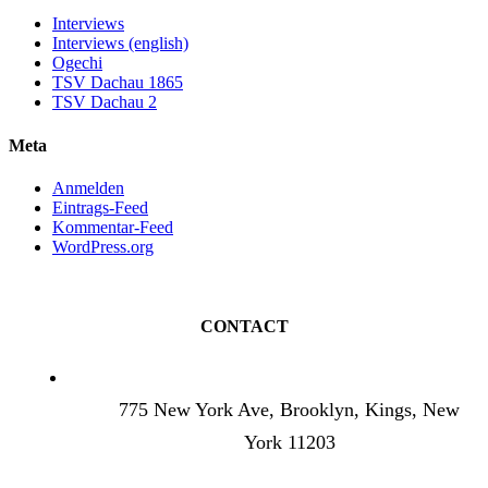
Interviews
Interviews (english)
Ogechi
TSV Dachau 1865
TSV Dachau 2
Meta
Anmelden
Eintrags-Feed
Kommentar-Feed
WordPress.org
CONTACT
775 New York Ave, Brooklyn, Kings, New
York 11203