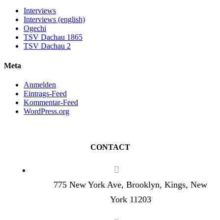
Interviews
Interviews (english)
Ogechi
TSV Dachau 1865
TSV Dachau 2
Meta
Anmelden
Eintrags-Feed
Kommentar-Feed
WordPress.org
CONTACT
775 New York Ave, Brooklyn, Kings, New
York 11203