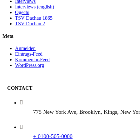
Interviews
Interviews (english)
Ogechi
TSV Dachau 1865
TSV Dachau 2
Meta
Anmelden
Eintrags-Feed
Kommentar-Feed
WordPress.org
CONTACT
775 New York Ave, Brooklyn, Kings, New Yo
+ 0100-505-0000