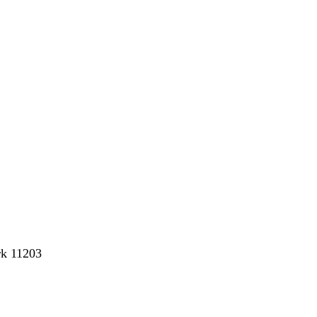
rk 11203