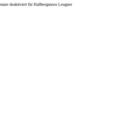
are deaktiviert
für Hallbergmoos Leugner