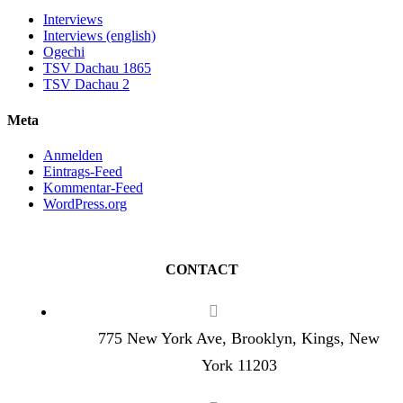
Interviews
Interviews (english)
Ogechi
TSV Dachau 1865
TSV Dachau 2
Meta
Anmelden
Eintrags-Feed
Kommentar-Feed
WordPress.org
CONTACT
775 New York Ave, Brooklyn, Kings, New
York 11203