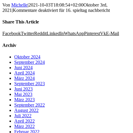
Von
Michelle
|
2021-10-03T18:08:54+02:00
Oktober 3rd,
2021
|
Kommentare deaktiviert
für 16. spieltag nachbericht
Share This Article
Facebook
Twitter
Reddit
LinkedIn
WhatsApp
Pinterest
Vk
E-Mail
Archiv
Oktober 2024
September 2024
Juni 2024
April 2024
März 2024
September 2023
Juni 2023
Mai 2023
März 2023
September 2022
August 2022
Juli 2022
April 2022
März 2022
Februar 2022