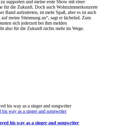
 zu supporten und meine erste Show mit einer
ume für die Zukunft. Doch auch Wohnzimmerkonzerte
ner Band aufzutreten, ist mehr Spaß, aber es ist auch
 auf meine Stimmung an“, sagt er lächelnd. Zum
könnten sich jederzeit bei ihm melden
eht also für die Zukunft nichts mehr im Wege.
his way as a singer and songwriter
ved his way as a singer and songwriter