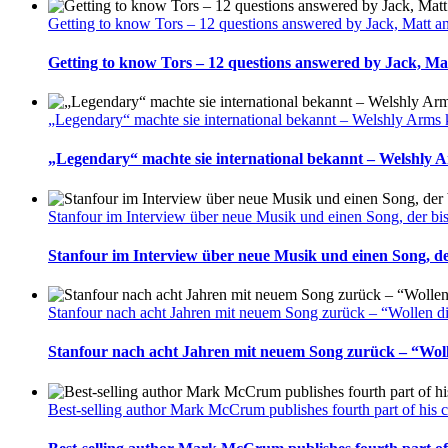
Getting to know Tors – 12 questions answered by Jack, Matt 
Getting to know Tors – 12 questions answered by Jack, M
„Legendary“ machte sie international bekannt – Welshly Arms
„Legendary“ machte sie international bekannt – Welshly 
Stanfour im Interview über neue Musik und einen Song, der bis
Stanfour im Interview über neue Musik und einen Song, der
Stanfour nach acht Jahren mit neuem Song zurück – “Wollen di
Stanfour nach acht Jahren mit neuem Song zurück – “Woll
Best-selling author Mark McCrum publishes fourth part of his c