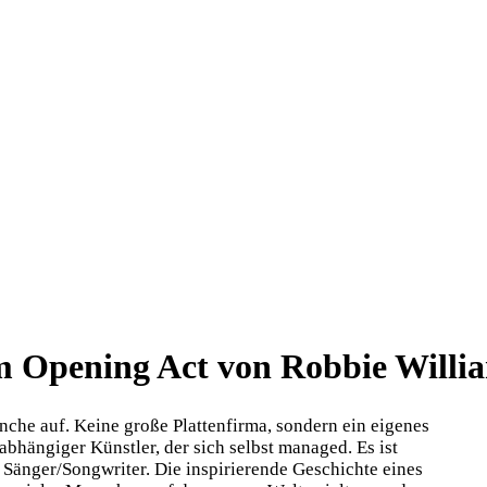
Opening Act von Robbie William
che auf. Keine große Plattenfirma, sondern ein eigenes
hängiger Künstler, der sich selbst managed. Es ist
 Sänger/Songwriter. Die inspirierende Geschichte eines