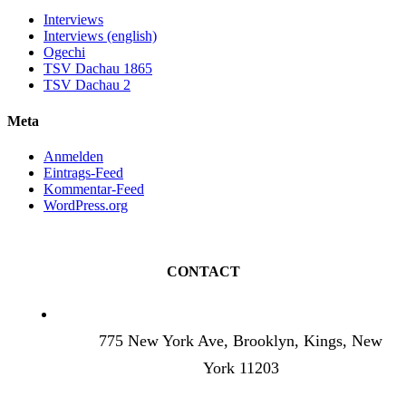
Interviews
Interviews (english)
Ogechi
TSV Dachau 1865
TSV Dachau 2
Meta
Anmelden
Eintrags-Feed
Kommentar-Feed
WordPress.org
CONTACT
775 New York Ave, Brooklyn, Kings, New
York 11203