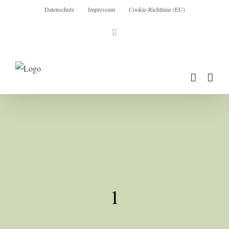
Zum
Datenschutz
Impressum
Cookie-Richtlinie (EU)
Inhalt
Instagram
springen
1