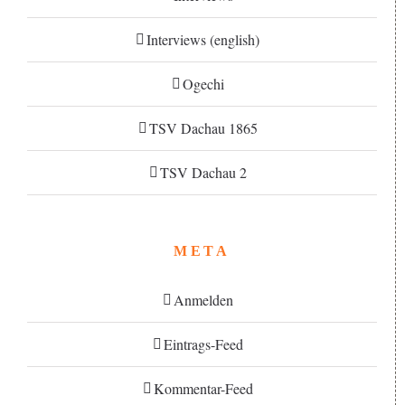
Interviews (english)
Ogechi
TSV Dachau 1865
TSV Dachau 2
META
Anmelden
Eintrags-Feed
Kommentar-Feed