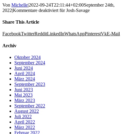
Von
Michelle
|
2022-09-24T22:11:44+02:00
September 24th,
2022
|
Kommentare deaktiviert
für Josh-Savage
Share This Article
Facebook
Twitter
Reddit
LinkedIn
WhatsApp
Pinterest
Vk
E-Mail
Archiv
Oktober 2024
September 2024
Juni 2024
April 2024
März 2024
September 2023
Juni 2023
Mai 2023
März 2023
September 2022
August 2022
Juli 2022
April 2022
März 2022
Februar 2022