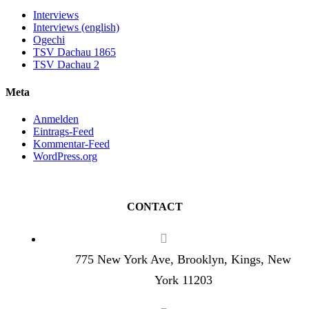
Interviews
Interviews (english)
Ogechi
TSV Dachau 1865
TSV Dachau 2
Meta
Anmelden
Eintrags-Feed
Kommentar-Feed
WordPress.org
CONTACT
775 New York Ave, Brooklyn, Kings, New
York 11203