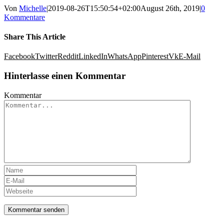
Von
Michelle
|
2019-08-26T15:50:54+02:00
August 26th, 2019
|
0
Kommentare
Share This Article
Facebook
Twitter
Reddit
LinkedIn
WhatsApp
Pinterest
Vk
E-Mail
Hinterlasse einen Kommentar
Kommentar