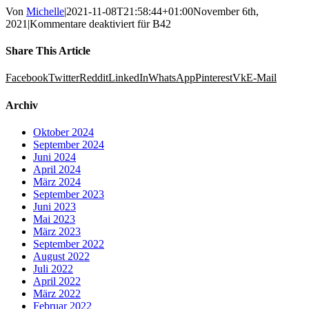
Von
Michelle
|
2021-11-08T21:58:44+01:00
November 6th,
2021
|
Kommentare deaktiviert
für B42
Share This Article
Facebook
Twitter
Reddit
LinkedIn
WhatsApp
Pinterest
Vk
E-Mail
Archiv
Oktober 2024
September 2024
Juni 2024
April 2024
März 2024
September 2023
Juni 2023
Mai 2023
März 2023
September 2022
August 2022
Juli 2022
April 2022
März 2022
Februar 2022