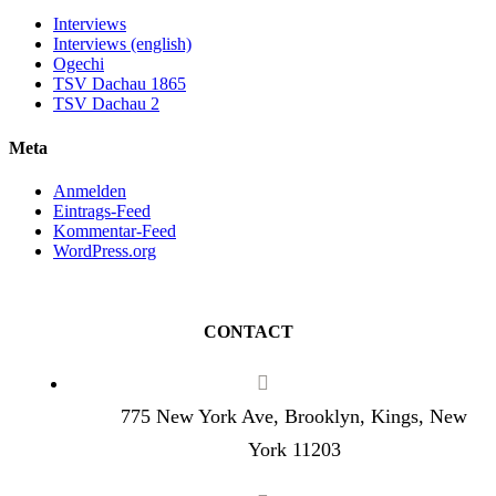
Interviews
Interviews (english)
Ogechi
TSV Dachau 1865
TSV Dachau 2
Meta
Anmelden
Eintrags-Feed
Kommentar-Feed
WordPress.org
CONTACT
775 New York Ave, Brooklyn, Kings, New
York 11203